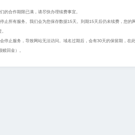
我们的合作期限已满，请尽快办理续费事宜。
停止所有服务。我们会为您保存数据15天。到期15天后仍未续费，您的
责。
将会停止服务，导致网站无法访问。域名过期后，会有30天的保留期，在
额赎回金）。